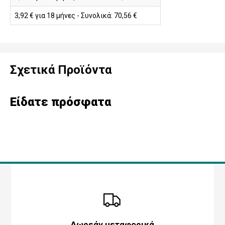
3,92 € για 18 μήνες - Συνολικά: 70,56 €
Σχετικά Προϊόντα
Είδατε πρόσφατα
Δωρεάν μεταφορικά