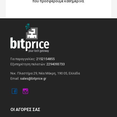
που προσφέρουμε καθημερινά.
Για παραγγελίες:
2152154855
Εξυπηρέτηση πελατών:
2294093733
Νικ. Πλαστήρα 29, Νέα Μάκρη, 190 05, Ελλάδα
Email:
sales@bitprice.gr
ΟΙ ΑΓΟΡΕΣ ΣΑΣ